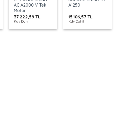
AC A2000 V Tek
A1250
Motor
37.222,59
TL
15.106,57
TL
Kdv Dahil
Kdv Dahil