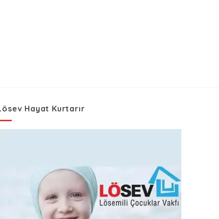
Lösev Hayat Kurtarır