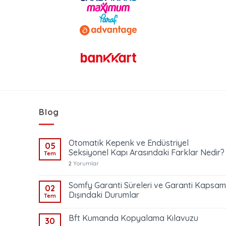
Blog
Otomatik Kepenk ve Endüstriyel
05
Seksiyonel Kapı Arasındaki Farklar Nedir?
Tem
2
Yorumlar
Somfy Garanti Süreleri ve Garanti Kapsam
02
Dışındaki Durumlar
Tem
Bft Kumanda Kopyalama Kılavuzu
30