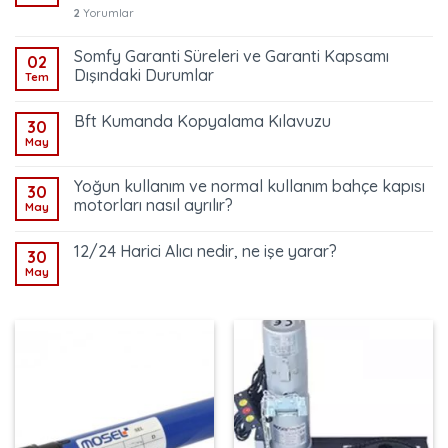
2
Yorumlar
Somfy Garanti Süreleri ve Garanti Kapsamı
02
Dışındaki Durumlar
Tem
Bft Kumanda Kopyalama Kılavuzu
30
May
Yoğun kullanım ve normal kullanım bahçe kapısı
30
motorları nasıl ayrılır?
May
12/24 Harici Alıcı nedir, ne işe yarar?
30
May