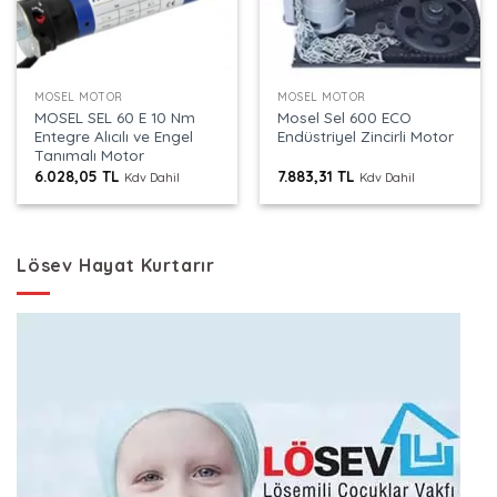
MOSEL MOTOR
MOSEL MOTOR
MOSEL SEL 60 E 10 Nm
Mosel Sel 600 ECO
Entegre Alıcılı ve Engel
Endüstriyel Zincirli Motor
Tanımalı Motor
6.028,05
TL
7.883,31
TL
Kdv Dahil
Kdv Dahil
Lösev Hayat Kurtarır