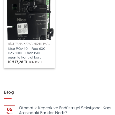
NICE YANA KAYAR YEDEK PARÇA
Nice ROA40 – Rox 600
Rox 1000 Thor 1500
uyumlu kontrol kartı
10.577,26
TL
Kdv Dahil
Blog
Otomatik Kepenk ve Endüstriyel Seksiyonel Kapı
05
Arasındaki Farklar Nedir?
Tem