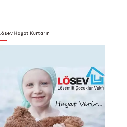
Lösev Hayat Kurtarır