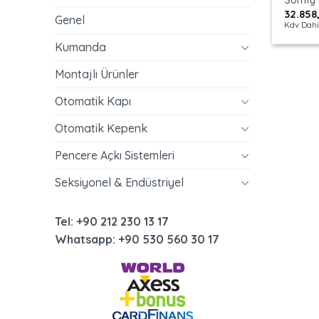
Somfy
32.858
Genel
Kdv Dahi
Kumanda
Montajlı Ürünler
Otomatik Kapı
Otomatik Kepenk
Pencere Açkı Sistemleri
Seksiyonel & Endüstriyel
Tel: +90 212 230 13 17
Whatsapp: +90 530 560 30 17