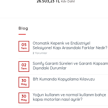
26.503,23
TL
Kdv Dahil
Blog
Otomatik Kepenk ve Endüstriyel
05
Seksiyonel Kapı Arasındaki Farklar Nedir?
Tem
2
Yorumlar
Somfy Garanti Süreleri ve Garanti Kapsam
02
Dışındaki Durumlar
Tem
Bft Kumanda Kopyalama Kılavuzu
30
May
Yoğun kullanım ve normal kullanım bahçe
30
kapısı motorları nasıl ayrılır?
May