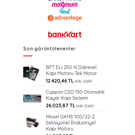
Son görüntülenenler
BFT ELI 250 N Dairesel
Kapı Motoru Tek Motor
12.420,46
TL
Kdv Dahil
Cuppon CSD 150 Otomatik
Kayar Kapı Sistemi
26.023,87
TL
Kdv Dahil
Mosel GKHS 100/22-Z
Seksiyonel Endüstriyel
Kapı Motoru