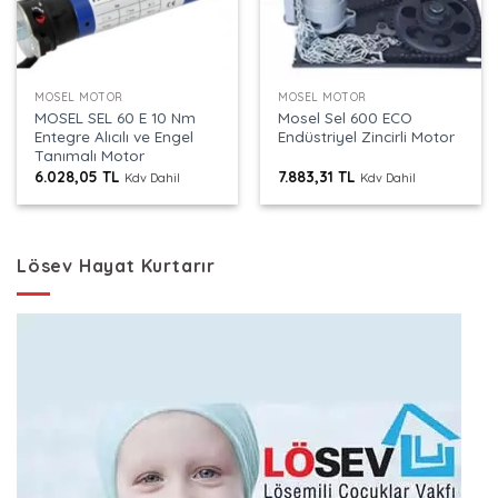
MOSEL MOTOR
MOSEL MOTOR
MOSEL SEL 60 E 10 Nm
Mosel Sel 600 ECO
Entegre Alıcılı ve Engel
Endüstriyel Zincirli Motor
Tanımalı Motor
6.028,05
TL
7.883,31
TL
Kdv Dahil
Kdv Dahil
Lösev Hayat Kurtarır