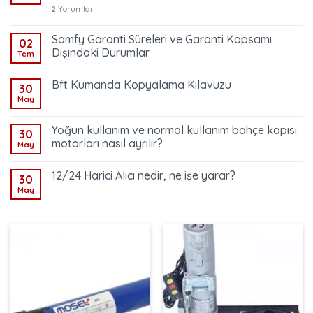
2
Yorumlar
Somfy Garanti Süreleri ve Garanti Kapsamı
02
Dışındaki Durumlar
Tem
Bft Kumanda Kopyalama Kılavuzu
30
May
Yoğun kullanım ve normal kullanım bahçe kapısı
30
motorları nasıl ayrılır?
May
12/24 Harici Alıcı nedir, ne işe yarar?
30
May