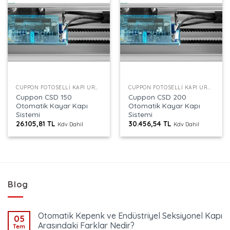
CUPPON FOTOSELLI KAPI ÜRÜNLERI
CUPPON FOTOSELLI KAPI ÜRÜNLERI
Cuppon CSD 150
Cuppon CSD 200
Otomatik Kayar Kapı
Otomatik Kayar Kapı
Sistemi
Sistemi
26.105,81
TL
30.456,54
TL
Kdv Dahil
Kdv Dahil
Blog
Otomatik Kepenk ve Endüstriyel Seksiyonel Kapı
05
Arasındaki Farklar Nedir?
Tem