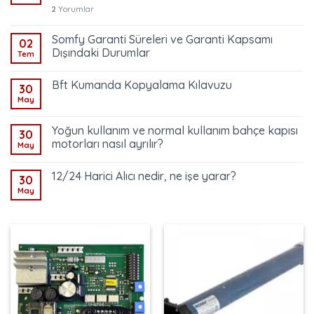
2
Yorumlar
Somfy Garanti Süreleri ve Garanti Kapsamı
02
Dışındaki Durumlar
Tem
Bft Kumanda Kopyalama Kılavuzu
30
May
Yoğun kullanım ve normal kullanım bahçe kapısı
30
motorları nasıl ayrılır?
May
12/24 Harici Alıcı nedir, ne işe yarar?
30
May