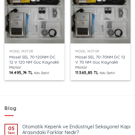
MOSEL MOTOR
MOSEL MOTOR
Mosel SEL 70-120NM DC
Mosel SEL 70-70NM DC 12
12 V 120 NM Güç Kaynaklı
V 70 NM Güç Kaynaklı
Motor
Motor
14.495,74
TL
11.565,85
TL
Kdv Dahil
Kdv Dahil
Blog
Otomatik Kepenk ve Endüstriyel Seksiyonel Kapı
05
Arasındaki Farklar Nedir?
Tem