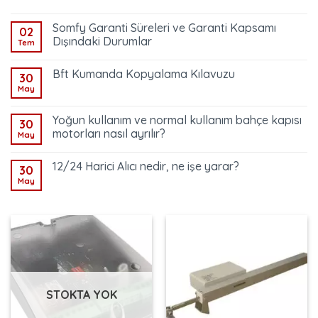
Somfy Garanti Süreleri ve Garanti Kapsamı
02
Dışındaki Durumlar
Tem
Bft Kumanda Kopyalama Kılavuzu
30
May
Yoğun kullanım ve normal kullanım bahçe kapısı
30
motorları nasıl ayrılır?
May
12/24 Harici Alıcı nedir, ne işe yarar?
30
May
STOKTA YOK