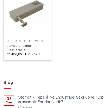
APRIMATIC PENCERE MOTORU
Apricolor Varia
43503/003
13.486,05
TL
Kdv Dahil
Blog
Otomatik Kepenk ve Endüstriyel Seksiyonel Kapı
05
Arasındaki Farklar Nedir?
Tem
2
Yorumlar