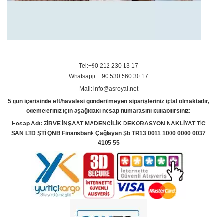
Tel:+90 212 230 13 17
Whatsapp: +90 530 560 30 17
Mail: info@asroyal.net
5 gün içerisinde eft/havalesi gönderilmeyen siparişleriniz iptal olmaktadır,
ödemeleriniz için aşağıdaki hesap numarasını kullabilirsiniz:
Hesap Adı: ZİRVE İNŞAAT MADENCİLİK DEKORASYON NAKLİYAT TİC
SAN LTD ŞTİ QNB Finansbank Çağlayan Şb TR13 0011 1000 0000 0037
4105 55