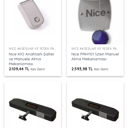
NICE AKSESUAR VE YEDEK PARÇALAR
NICE AKSESUAR VE YEDEK PARÇALAR
Nice KIO Anahtarlı Şalter
Nice PRHY01 İçten Manuel
ve Manuele Alma
Alma Mekanizması
Mekanizması
2.109,44
TL
2.593,98
TL
Kdv Dahil
Kdv Dahil