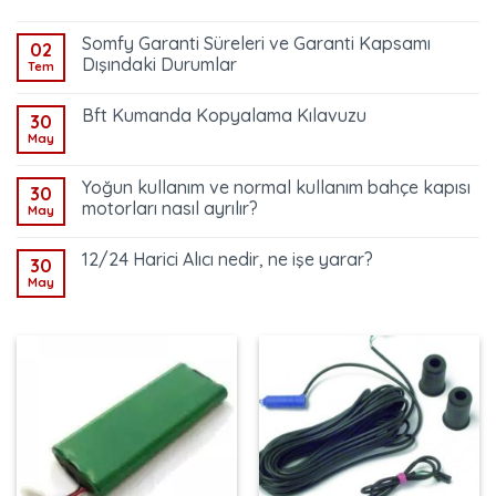
Somfy Garanti Süreleri ve Garanti Kapsamı
02
Dışındaki Durumlar
Tem
Bft Kumanda Kopyalama Kılavuzu
30
May
Yoğun kullanım ve normal kullanım bahçe kapısı
30
motorları nasıl ayrılır?
May
12/24 Harici Alıcı nedir, ne işe yarar?
30
May