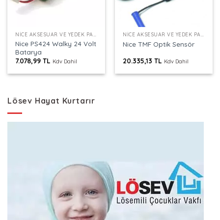
NICE AKSESUAR VE YEDEK PARÇALAR
NICE AKSESUAR VE YEDEK PARÇALAR
Nice PS424 Walky 24 Volt
Nice TMF Optik Sensör
Batarya
7.078,99
TL
20.335,13
TL
Kdv Dahil
Kdv Dahil
Lösev Hayat Kurtarır