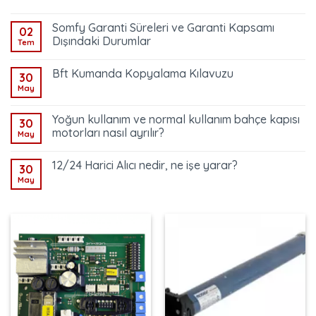
Somfy Garanti Süreleri ve Garanti Kapsamı
02
Dışındaki Durumlar
Tem
Bft Kumanda Kopyalama Kılavuzu
30
May
Yoğun kullanım ve normal kullanım bahçe kapısı
30
motorları nasıl ayrılır?
May
12/24 Harici Alıcı nedir, ne işe yarar?
30
May