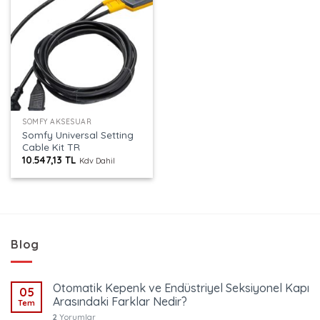
SOMFY AKSESUAR
Somfy Universal Setting
Cable Kit TR
10.547,13
TL
Kdv Dahil
Blog
Otomatik Kepenk ve Endüstriyel Seksiyonel Kapı
05
Arasındaki Farklar Nedir?
Tem
2
Yorumlar