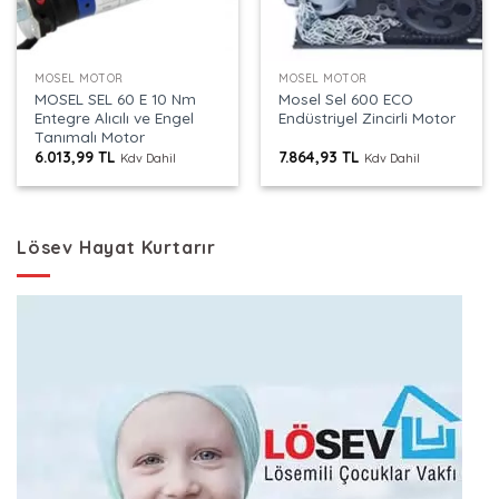
MOSEL MOTOR
MOSEL MOTOR
MOSEL SEL 60 E 10 Nm
Mosel Sel 600 ECO
Entegre Alıcılı ve Engel
Endüstriyel Zincirli Motor
Tanımalı Motor
6.013,99
TL
7.864,93
TL
Kdv Dahil
Kdv Dahil
Lösev Hayat Kurtarır