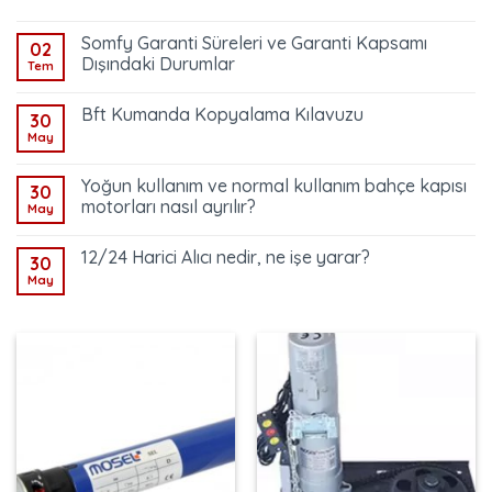
Somfy Garanti Süreleri ve Garanti Kapsamı
02
Dışındaki Durumlar
Tem
Bft Kumanda Kopyalama Kılavuzu
30
May
Yoğun kullanım ve normal kullanım bahçe kapısı
30
motorları nasıl ayrılır?
May
12/24 Harici Alıcı nedir, ne işe yarar?
30
May