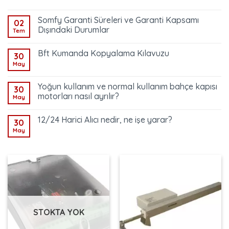
Somfy Garanti Süreleri ve Garanti Kapsamı
02
Dışındaki Durumlar
Tem
Bft Kumanda Kopyalama Kılavuzu
30
May
Yoğun kullanım ve normal kullanım bahçe kapısı
30
motorları nasıl ayrılır?
May
12/24 Harici Alıcı nedir, ne işe yarar?
30
May
STOKTA YOK