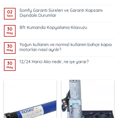
Somfy Garanti Süreleri ve Garanti Kapsamı
02
Dışındaki Durumlar
Tem
Bft Kumanda Kopyalama Kılavuzu
30
May
Yoğun kullanım ve normal kullanım bahçe kapısı
30
motorları nasıl ayrılır?
May
12/24 Harici Alıcı nedir, ne işe yarar?
30
May