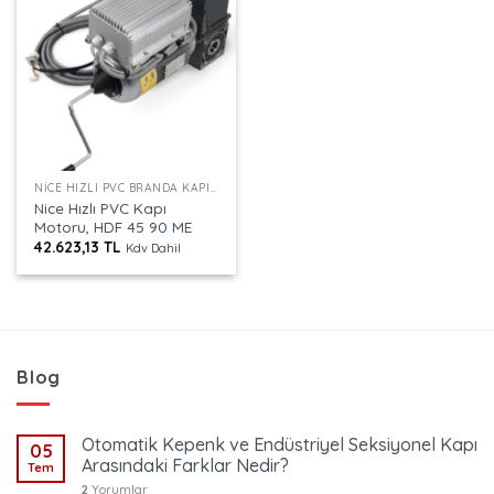
NICE HIZLI PVC BRANDA KAPI MOTORLARI
Nice Hızlı PVC Kapı
Motoru, HDF 45 90 ME
42.623,13
TL
Kdv Dahil
Blog
Otomatik Kepenk ve Endüstriyel Seksiyonel Kapı
05
Arasındaki Farklar Nedir?
Tem
2
Yorumlar