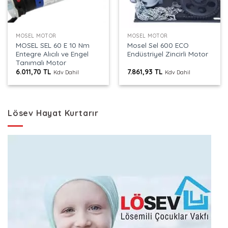
MOSEL MOTOR
MOSEL MOTOR
MOSEL SEL 60 E 10 Nm
Mosel Sel 600 ECO
Entegre Alıcılı ve Engel
Endüstriyel Zincirli Motor
Tanımalı Motor
6.011,70
TL
7.861,93
TL
Kdv Dahil
Kdv Dahil
Lösev Hayat Kurtarır