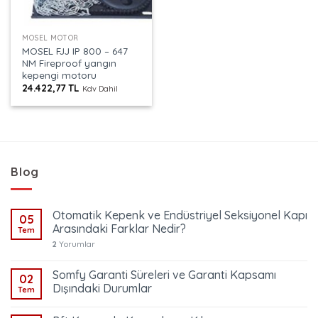
MOSEL MOTOR
MOSEL FJJ IP 800 – 647
NM Fireproof yangın
kepengi motoru
24.422,77
TL
Kdv Dahil
Blog
Otomatik Kepenk ve Endüstriyel Seksiyonel Kapı
05
Arasındaki Farklar Nedir?
Tem
2
Yorumlar
Somfy Garanti Süreleri ve Garanti Kapsamı
02
Dışındaki Durumlar
Tem