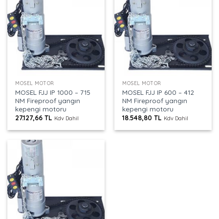
MOSEL MOTOR
MOSEL MOTOR
MOSEL FJJ IP 1000 – 715
MOSEL FJJ IP 600 – 412
NM Fireproof yangın
NM Fireproof yangın
kepengi motoru
kepengi motoru
27.127,66
TL
18.548,80
TL
Kdv Dahil
Kdv Dahil