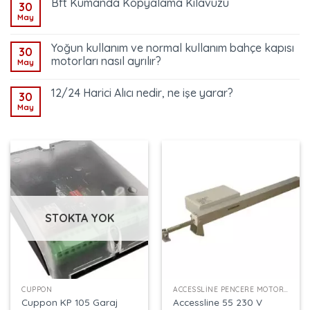
Bft Kumanda Kopyalama Kılavuzu
30
May
Yoğun kullanım ve normal kullanım bahçe kapısı
30
motorları nasıl ayrılır?
May
12/24 Harici Alıcı nedir, ne işe yarar?
30
May
STOKTA YOK
CUPPON
ACCESSLINE PENCERE MOTORU
Cuppon KP 105 Garaj
Accessline 55 230 V