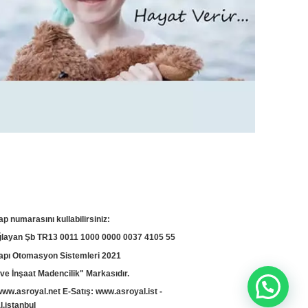
ap numarasını kullabilirsiniz:
yan Şb TR13 0011 1000 0000 0037 4105 55
apı Otomasyon Sistemleri 2021
ve İnşaat Madencilik" Markasıdır.
www.asroyal.net
E-Satış:
www.asroyal.ist
-
.istanbul