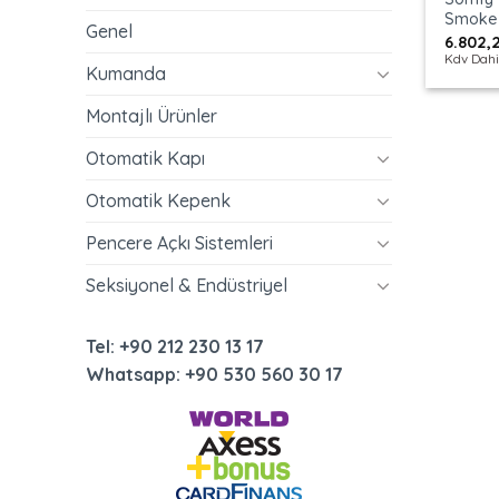
Smoke 
Genel
6.802,
Kdv Dahi
Kumanda
Montajlı Ürünler
Otomatik Kapı
Otomatik Kepenk
Pencere Açkı Sistemleri
Seksiyonel & Endüstriyel
Tel: +90 212 230 13 17
Whatsapp: +90 530 560 30 17