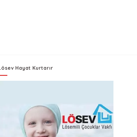
Lösev Hayat Kurtarır