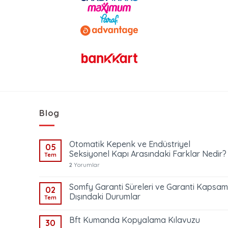
Blog
Otomatik Kepenk ve Endüstriyel
05
Seksiyonel Kapı Arasındaki Farklar Nedir?
Tem
2
Yorumlar
Somfy Garanti Süreleri ve Garanti Kapsam
02
Dışındaki Durumlar
Tem
Bft Kumanda Kopyalama Kılavuzu
30