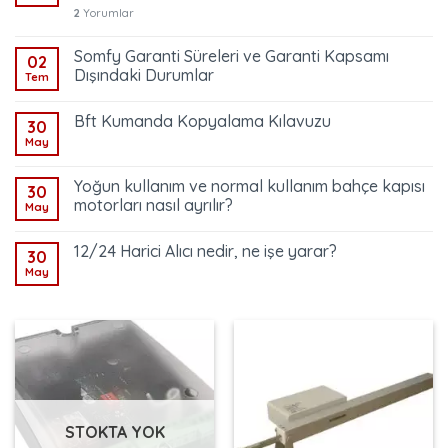
2
Yorumlar
Somfy Garanti Süreleri ve Garanti Kapsamı
02
Dışındaki Durumlar
Tem
Bft Kumanda Kopyalama Kılavuzu
30
May
Yoğun kullanım ve normal kullanım bahçe kapısı
30
motorları nasıl ayrılır?
May
12/24 Harici Alıcı nedir, ne işe yarar?
30
May
STOKTA YOK