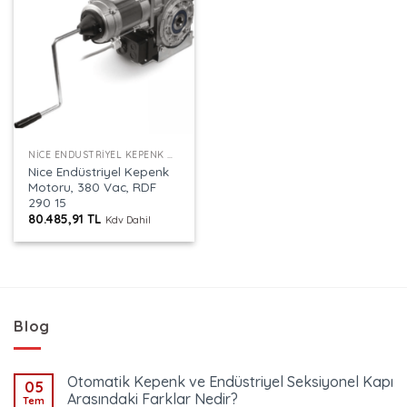
NICE ENDÜSTRIYEL KEPENK MOTORLARI
Nice Endüstriyel Kepenk
Motoru, 380 Vac, RDF
290 15
80.485,91
TL
Kdv Dahil
Blog
Otomatik Kepenk ve Endüstriyel Seksiyonel Kapı
05
Arasındaki Farklar Nedir?
Tem