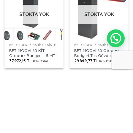
STOKTA YOK
STOKTA YOK
BFT OTOPARK BARIYER SISTEMLERI
BFT OTOPARK BARIYER SISTEMLERI
BFT MOOVI 60 KİT
BFT MOOVI 60 Otopark
Otopark Bariyeri – 5 MT
Bariyeri Tek Gövde
37.972,15
TL
29.849,77
TL
Kdv Dahil
Kdv Dahil