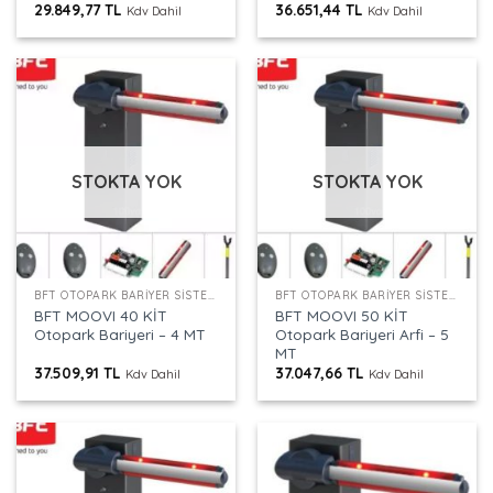
29.849,77
TL
36.651,44
TL
Kdv Dahil
Kdv Dahil
STOKTA YOK
STOKTA YOK
BFT OTOPARK BARIYER SISTEMLERI
BFT OTOPARK BARIYER SISTEMLERI
BFT MOOVI 40 KİT
BFT MOOVI 50 KİT
Otopark Bariyeri – 4 MT
Otopark Bariyeri Arfi – 5
MT
37.509,91
TL
37.047,66
TL
Kdv Dahil
Kdv Dahil