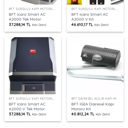
BFT SÜRGÜLÜ KAPI MOTORLARI
BFT SÜRGÜLÜ KAPI MOTORLARI
BFT Icaro Smart AC
BFT Icaro Smart AC
A2000 Tek Motor
A2000 V Kit
37.288,14
TL
46.610,17
TL
Kdv Dahil
Kdv Dahil
BFT SÜRGÜLÜ KAPI MOTORLARI
BFT DAIRESEL AÇILIR KAPI MOTORU
BFT Icaro Smart AC
BFT IGEA Dairesel Kapı
A2000 V Tek Motor
Motoru Kit
37.288,14
TL
40.812,24
TL
Kdv Dahil
Kdv Dahil