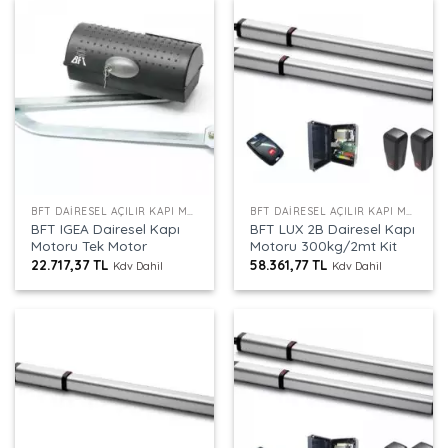
BFT DAIRESEL AÇILIR KAPI MOTORU
BFT DAIRESEL AÇILIR KAPI MOTORU
BFT IGEA Dairesel Kapı
BFT LUX 2B Dairesel Kapı
Motoru Tek Motor
Motoru 300kg/2mt Kit
22.717,37
TL
58.361,77
TL
Kdv Dahil
Kdv Dahil