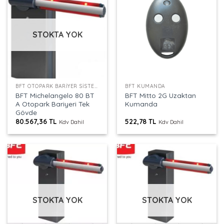
STOKTA YOK
BFT OTOPARK BARIYER SISTEMLERI
BFT KUMANDA
BFT Michelangelo 80 BT
BFT Mitto 2G Uzaktan
A Otopark Bariyeri Tek
Kumanda
Gövde
80.567,36
TL
522,78
TL
Kdv Dahil
Kdv Dahil
STOKTA YOK
STOKTA YOK