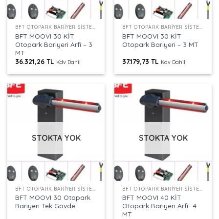
BFT OTOPARK BARIYER SISTEMLERI
BFT OTOPARK BARIYER SISTEMLERI
BFT MOOVI 30 KİT
BFT MOOVI 30 KİT
Otopark Bariyeri Arfi – 3
Otopark Bariyeri – 3 MT
MT
36.321,26
TL
37.179,73
TL
Kdv Dahil
Kdv Dahil
STOKTA YOK
STOKTA YOK
BFT OTOPARK BARIYER SISTEMLERI
BFT OTOPARK BARIYER SISTEMLERI
BFT MOOVI 30 Otopark
BFT MOOVI 40 KİT
Bariyeri Tek Gövde
Otopark Bariyeri Arfi- 4
MT