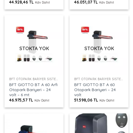
44.928,46
TL
46.051,07
TL
Kdv Dahil
Kdv Dahil
STOKTA YOK
STOKTA YOK
BFT OTOPARK BARIYER SISTEMLERI
BFT OTOPARK BARIYER SISTEMLERI
BFT GIOTTO BT A 60 Arfi
BFT GIOTTO BT A 60
Otopark Bariyeri – 24
Otopark Bariyeri – 24
volt – 6 mt
volt
46.975,57
TL
51.598,06
TL
Kdv Dahil
Kdv Dahil