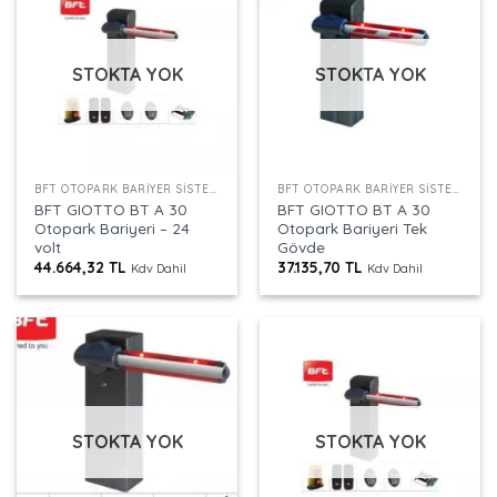
STOKTA YOK
STOKTA YOK
BFT OTOPARK BARIYER SISTEMLERI
BFT OTOPARK BARIYER SISTEMLERI
BFT GIOTTO BT A 30
BFT GIOTTO BT A 30
Otopark Bariyeri – 24
Otopark Bariyeri Tek
volt
Gövde
44.664,32
TL
37.135,70
TL
Kdv Dahil
Kdv Dahil
STOKTA YOK
STOKTA YOK