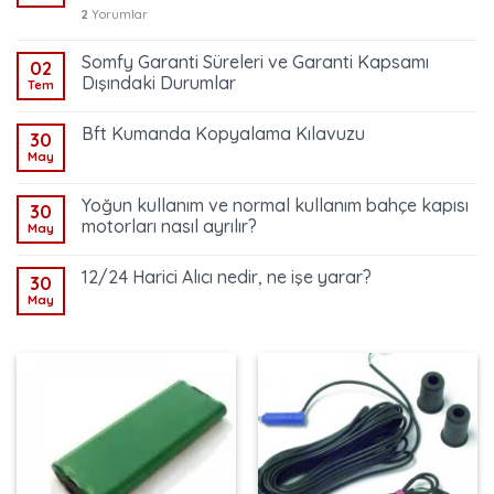
2
Yorumlar
Somfy Garanti Süreleri ve Garanti Kapsamı
02
Dışındaki Durumlar
Tem
Bft Kumanda Kopyalama Kılavuzu
30
May
Yoğun kullanım ve normal kullanım bahçe kapısı
30
motorları nasıl ayrılır?
May
12/24 Harici Alıcı nedir, ne işe yarar?
30
May