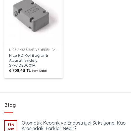
NICE AKSESUAR VE YEDEK PARÇALAR
Nice PD Kol Bağlantı
Aparatı Wide L
SPWIDE0001A
6.708,43
TL
Kdv Dahil
Blog
Otomatik Kepenk ve Endüstriyel Seksiyonel Kapı
05
Arasındaki Farklar Nedir?
Tem