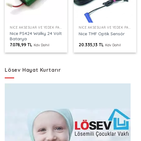
NICE AKSESUAR VE YEDEK PARÇALAR
NICE AKSESUAR VE YEDEK PARÇALAR
Nice PS424 Walky 24 Volt
Nice TMF Optik Sensör
Batarya
7.078,99
TL
20.335,13
TL
Kdv Dahil
Kdv Dahil
Lösev Hayat Kurtarır