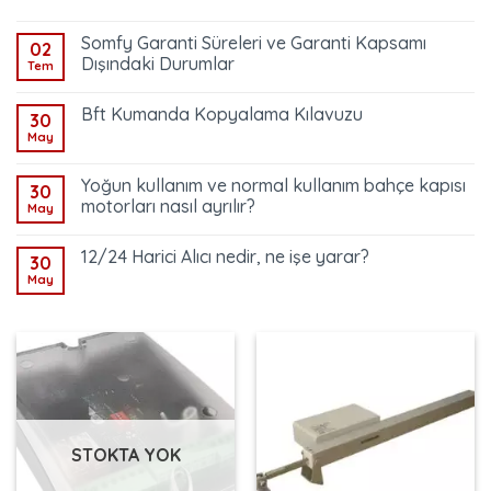
Somfy Garanti Süreleri ve Garanti Kapsamı
02
Dışındaki Durumlar
Tem
Bft Kumanda Kopyalama Kılavuzu
30
May
Yoğun kullanım ve normal kullanım bahçe kapısı
30
motorları nasıl ayrılır?
May
12/24 Harici Alıcı nedir, ne işe yarar?
30
May
STOKTA YOK