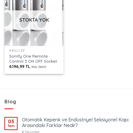
STOKTA YOK
AKILLI EV
Somfy One Remote
Control 3 ON OFF Socket
6.196,99
TL
Kdv Dahil
Blog
Otomatik Kepenk ve Endüstriyel Seksiyonel Kapı
05
Arasındaki Farklar Nedir?
Tem
2
Yorumlar