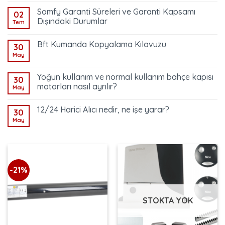
Somfy Garanti Süreleri ve Garanti Kapsamı
02
Dışındaki Durumlar
Tem
Bft Kumanda Kopyalama Kılavuzu
30
May
Yoğun kullanım ve normal kullanım bahçe kapısı
30
motorları nasıl ayrılır?
May
12/24 Harici Alıcı nedir, ne işe yarar?
30
May
-21%
STOKTA YOK