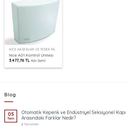
NICE AKSESUAR VE YEDEK PARÇALAR
Nice A01 Kontrol Ünitesi
3.477,76
TL
Kdv Dahil
Blog
Otomatik Kepenk ve Endüstriyel Seksiyonel Kapı
05
Arasındaki Farklar Nedir?
Tem
2
Yorumlar