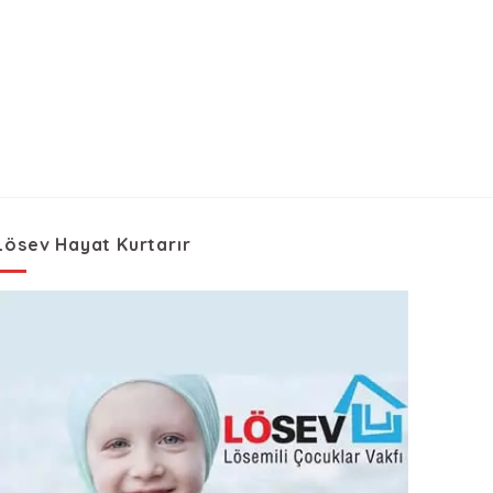
Lösev Hayat Kurtarır