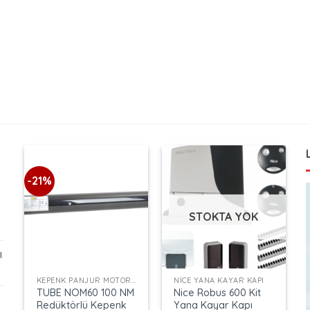
-21%
STOKTA YOK
ı
+
+
KEPENK PANJUR MOTORLARI
NICE YANA KAYAR KAPI
TUBE NOM60 100 NM
Nice Robus 600 Kit
Redüktörlü Kepenk
Yana Kayar Kapı