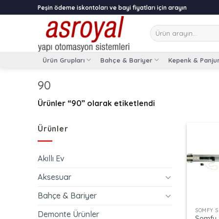
Skip
Peşin ödeme iskontoları ve bayi fiyatları için arayın
to
content
Ara:
Ürün Grupları
Bahçe & Bariyer
Kepenk & Panju
90
Ürünler “90” olarak etiketlendi
Ürünler
Akıllı Ev
Aksesuar
+
Bahçe & Bariyer
Demonte Ürünler
Somfy 