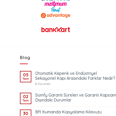
Blog
Otomatik Kepenk ve Endüstriyel
05
Seksiyonel Kapı Arasındaki Farklar Nedir?
Tem
2
Yorumlar
Somfy Garanti Süreleri ve Garanti Kapsam
02
Dışındaki Durumlar
Tem
Bft Kumanda Kopyalama Kılavuzu
30