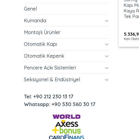
Kapı M
Genel
Kayış R
Tek Pa
Kumanda
Montajlı Ürünler
5.336,
Kdv Dahi
Otomatik Kapı
Otomatik Kepenk
Pencere Açkı Sistemleri
Seksiyonel & Endüstriyel
Tel: +90 212 230 13 17
Whatsapp: +90 530 560 30 17