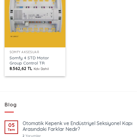
SOMFY AKSESUAR
Somfy 4 STD Motor
Group Control TR
8.562,62
TL
Kdv Dahil
Blog
Otomatik Kepenk ve Endüstriyel Seksiyonel Kapı
05
Arasındaki Farklar Nedir?
Tem
2
Yorumlar