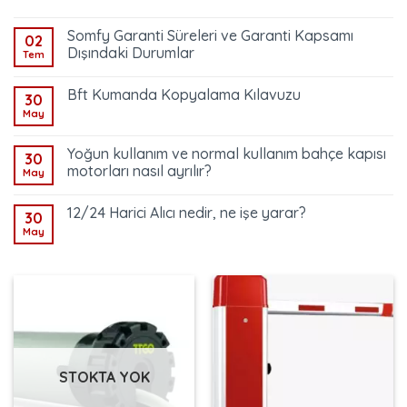
Somfy Garanti Süreleri ve Garanti Kapsamı
02
Dışındaki Durumlar
Tem
Bft Kumanda Kopyalama Kılavuzu
30
May
Yoğun kullanım ve normal kullanım bahçe kapısı
30
motorları nasıl ayrılır?
May
12/24 Harici Alıcı nedir, ne işe yarar?
30
May
STOKTA YOK