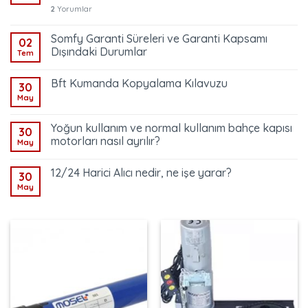
2
Yorumlar
Somfy Garanti Süreleri ve Garanti Kapsamı
02
Dışındaki Durumlar
Tem
Bft Kumanda Kopyalama Kılavuzu
30
May
Yoğun kullanım ve normal kullanım bahçe kapısı
30
motorları nasıl ayrılır?
May
12/24 Harici Alıcı nedir, ne işe yarar?
30
May