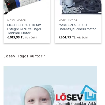
MOSEL MOTOR
MOSEL MOTOR
MOSEL SEL 60 E 10 Nm
Mosel Sel 600 ECO
Entegre Alıcılı ve Engel
Endüstriyel Zincirli Motor
Tanımalı Motor
6.013,99
TL
7.864,93
TL
Kdv Dahil
Kdv Dahil
Lösev Hayat Kurtarır