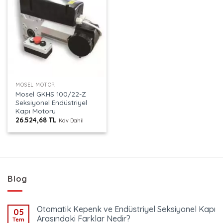
MOSEL MOTOR
Mosel GKHS 100/22-Z
Seksiyonel Endüstriyel
Kapı Motoru
26.524,68
TL
Kdv Dahil
Blog
Otomatik Kepenk ve Endüstriyel Seksiyonel Kapı
05
Arasındaki Farklar Nedir?
Tem