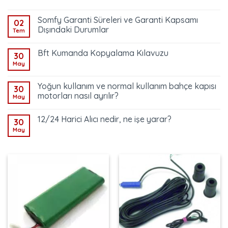
Somfy Garanti Süreleri ve Garanti Kapsamı
02
Dışındaki Durumlar
Tem
Bft Kumanda Kopyalama Kılavuzu
30
May
Yoğun kullanım ve normal kullanım bahçe kapısı
30
motorları nasıl ayrılır?
May
12/24 Harici Alıcı nedir, ne işe yarar?
30
May