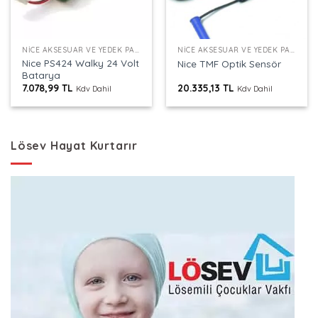
NICE AKSESUAR VE YEDEK PARÇALAR
NICE AKSESUAR VE YEDEK PARÇALAR
Nice PS424 Walky 24 Volt
Nice TMF Optik Sensör
Batarya
7.078,99
TL
20.335,13
TL
Kdv Dahil
Kdv Dahil
Lösev Hayat Kurtarır