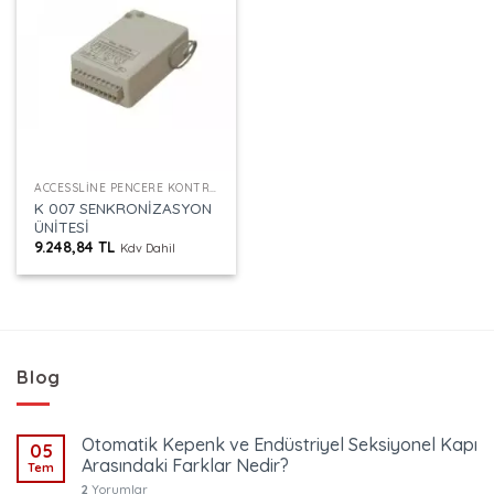
ACCESSLINE PENCERE KONTROL
K 007 SENKRONİZASYON
ÜNİTESİ
9.248,84
TL
Kdv Dahil
Blog
Otomatik Kepenk ve Endüstriyel Seksiyonel Kapı
05
Arasındaki Farklar Nedir?
Tem
2
Yorumlar