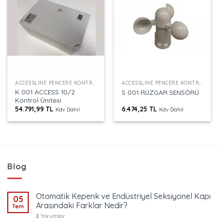
ACCESSLINE PENCERE KONTROL
ACCESSLINE PENCERE KONTROL
K 001 ACCESS 10/2
S 001 RÜZGAR SENSÖRÜ
Kontrol Ünitesi
54.791,99
TL
6.474,25
TL
Kdv Dahil
Kdv Dahil
Blog
Otomatik Kepenk ve Endüstriyel Seksiyonel Kapı
05
Arasındaki Farklar Nedir?
Tem
2
Yorumlar