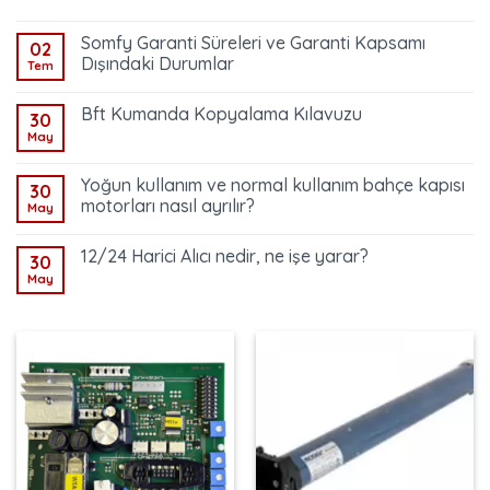
Somfy Garanti Süreleri ve Garanti Kapsamı
02
Dışındaki Durumlar
Tem
Bft Kumanda Kopyalama Kılavuzu
30
May
Yoğun kullanım ve normal kullanım bahçe kapısı
30
motorları nasıl ayrılır?
May
12/24 Harici Alıcı nedir, ne işe yarar?
30
May