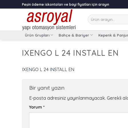
Skip
Peşin ödeme iskontoları ve bayi fiyatları için arayın
to
content
Ara:
Ürün Grupları
Bahçe & Bariyer
Kepenk & Panju
IXENGO L 24 INSTALL EN
IXENGO L 24 INSTALL EN
Bir yanıt yazın
E-posta adresiniz yayınlanmayacak.
Gerekli a
Yorum
*