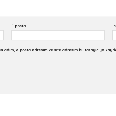
E-posta
İn
in adım, e-posta adresim ve site adresim bu tarayıcıya kayde