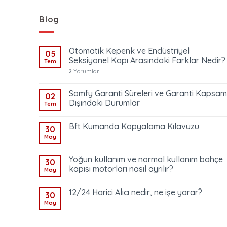
Blog
Otomatik Kepenk ve Endüstriyel
05
Seksiyonel Kapı Arasındaki Farklar Nedir?
Tem
2
Yorumlar
Somfy Garanti Süreleri ve Garanti Kapsam
02
Dışındaki Durumlar
Tem
Bft Kumanda Kopyalama Kılavuzu
30
May
Yoğun kullanım ve normal kullanım bahçe
30
kapısı motorları nasıl ayrılır?
May
12/24 Harici Alıcı nedir, ne işe yarar?
30
May