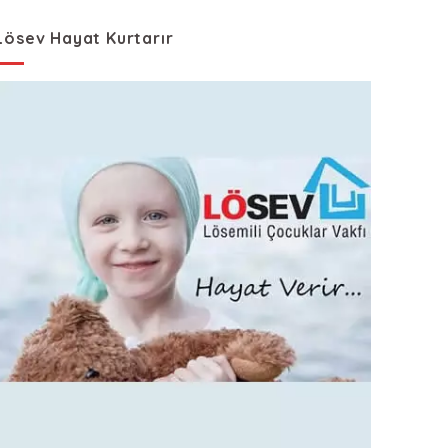
Lösev Hayat Kurtarır