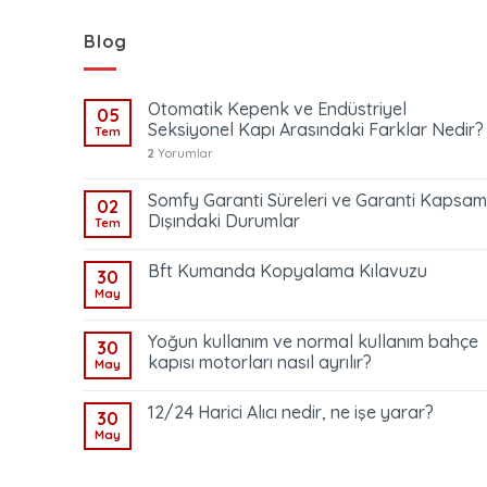
Blog
Otomatik Kepenk ve Endüstriyel
05
Seksiyonel Kapı Arasındaki Farklar Nedir?
Tem
2
Yorumlar
Somfy Garanti Süreleri ve Garanti Kapsam
02
Dışındaki Durumlar
Tem
Bft Kumanda Kopyalama Kılavuzu
30
May
Yoğun kullanım ve normal kullanım bahçe
30
kapısı motorları nasıl ayrılır?
May
12/24 Harici Alıcı nedir, ne işe yarar?
30
May