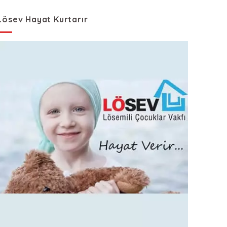
Lösev Hayat Kurtarır