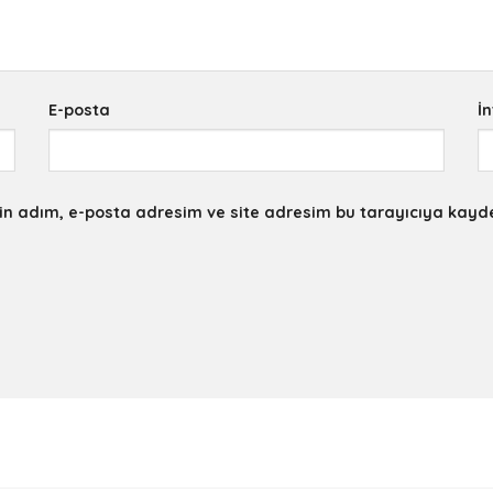
E-posta
İn
in adım, e-posta adresim ve site adresim bu tarayıcıya kayde