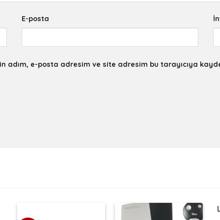
E-posta
İn
in adım, e-posta adresim ve site adresim bu tarayıcıya kayde