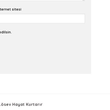
ternet sitesi
dilsin.
Lösev Hayat Kurtarır