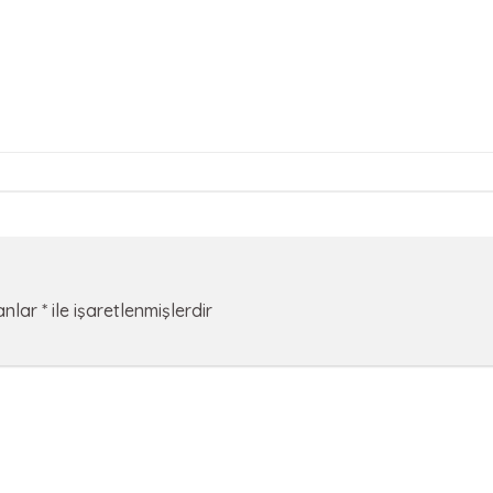
lanlar
*
ile işaretlenmişlerdir