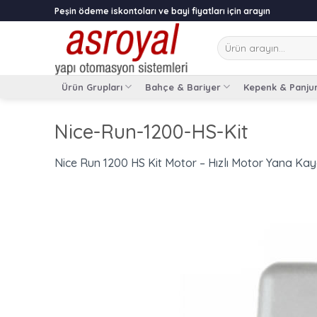
Skip
Peşin ödeme iskontoları ve bayi fiyatları için arayın
to
content
Ara:
Ürün Grupları
Bahçe & Bariyer
Kepenk & Panju
Nice-Run-1200-HS-Kit
Nice Run 1200 HS Kit Motor – Hızlı Motor Yana Ka