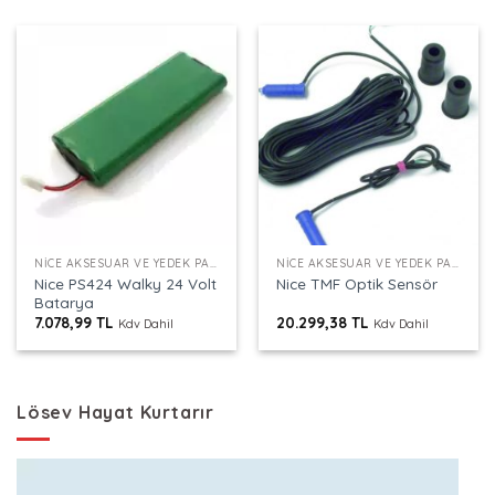
NICE AKSESUAR VE YEDEK PARÇALAR
NICE AKSESUAR VE YEDEK PARÇALAR
Nice PS424 Walky 24 Volt
Nice TMF Optik Sensör
Batarya
7.078,99
TL
20.299,38
TL
Kdv Dahil
Kdv Dahil
Lösev Hayat Kurtarır