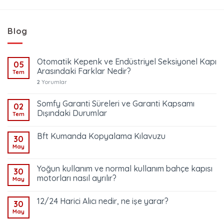
Blog
Otomatik Kepenk ve Endüstriyel Seksiyonel Kapı
05
Arasındaki Farklar Nedir?
Tem
2
Yorumlar
Somfy Garanti Süreleri ve Garanti Kapsamı
02
Dışındaki Durumlar
Tem
Bft Kumanda Kopyalama Kılavuzu
30
May
Yoğun kullanım ve normal kullanım bahçe kapısı
30
motorları nasıl ayrılır?
May
12/24 Harici Alıcı nedir, ne işe yarar?
30
May