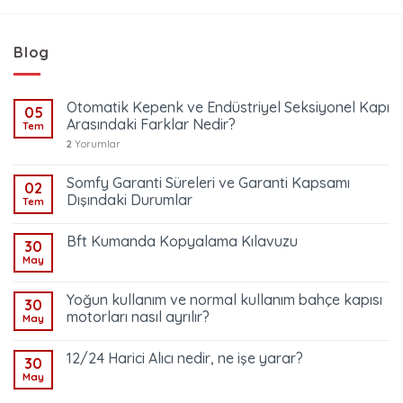
Blog
Otomatik Kepenk ve Endüstriyel Seksiyonel Kapı
05
Arasındaki Farklar Nedir?
Tem
2
Yorumlar
Somfy Garanti Süreleri ve Garanti Kapsamı
02
Dışındaki Durumlar
Tem
Bft Kumanda Kopyalama Kılavuzu
30
May
Yoğun kullanım ve normal kullanım bahçe kapısı
30
motorları nasıl ayrılır?
May
12/24 Harici Alıcı nedir, ne işe yarar?
30
May