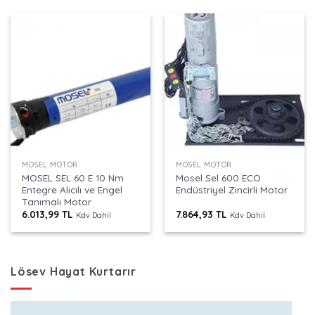
MOSEL MOTOR
MOSEL MOTOR
MOSEL SEL 60 E 10 Nm
Mosel Sel 600 ECO
Entegre Alıcılı ve Engel
Endüstriyel Zincirli Motor
Tanımalı Motor
6.013,99
TL
7.864,93
TL
Kdv Dahil
Kdv Dahil
Lösev Hayat Kurtarır