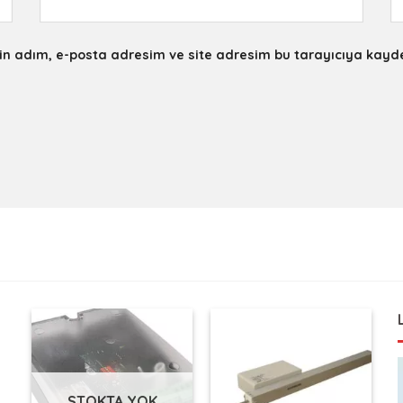
in adım, e-posta adresim ve site adresim bu tarayıcıya kayde
STOKTA YOK