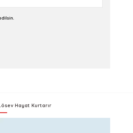
dilsin.
Lösev Hayat Kurtarır