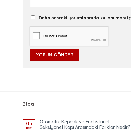
Daha sonraki yorumlarımda kullanılması iç
Blog
Otomatik Kepenk ve Endüstriyel
05
Seksiyonel Kapı Arasındaki Farklar Nedir?
Tem