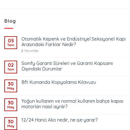
Blog
Otomatik Kepenk ve Endüstriyel Seksiyonel Kapı
05
Arasındaki Farklar Nedir?
Tem
2
Yorumlar
Somfy Garanti Süreleri ve Garanti Kapsamı
02
Dışındaki Durumlar
Tem
Bft Kumanda Kopyalama Kılavuzu
30
May
Yoğun kullanım ve normal kullanım bahçe kapısı
30
motorları nasıl ayrılır?
May
12/24 Harici Alıcı nedir, ne işe yarar?
30
May